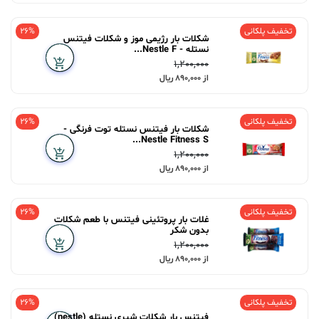
تخفیف پلکانی
26%
شکلات بار رژیمی موز و شکلات فیتنس
نستله - Nestle F...
1,200,000
از 890,000 ریال
تخفیف پلکانی
26%
شکلات بار فیتنس نستله توت فرنگی -
Nestle Fitness S...
1,200,000
از 890,000 ریال
تخفیف پلکانی
26%
غلات بار پروتئینی فیتنس با طعم شکلات
بدون شکر
1,200,000
از 890,000 ریال
تخفیف پلکانی
26%
فیتنس بار شکلات شیری نستله (nestle)