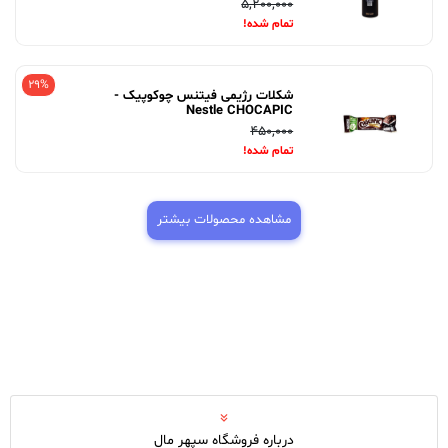
5,200,000
تمام شده!
29%
شکلات رژیمی فیتنس چوکوپیک -
Nestle CHOCAPIC
450,000
تمام شده!
مشاهده محصولات بیشتر
درباره فروشگاه سپهر مال