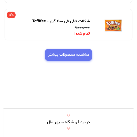
11%
شکلات تافی فی 400 گرم - Toffifee
9,000,000
تمام شده!
مشاهده محصولات بیشتر
درباره فروشگاه سپهر مال