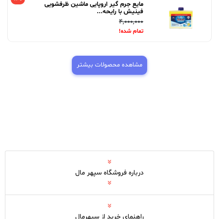
مایع جرم گیر اروپایی ماشین ظرفشویی
فینیش با رایحه...
4,000,000
تمام شده!
مشاهده محصولات بیشتر
درباره فروشگاه سپهر مال
راهنمای خرید از سپهرمال