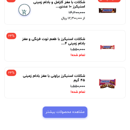
شکلات با مغز کارامل و بادام زمینی
اسنیکرز 10 عددی...
14,200,000
از 12,300,000 ریال
24%
شکلات اسنیکرز با طعم توت فرنگی و مغز
بادام زمینی 4...
1,550,000
تمام شده!
24%
شکلات اسنیکرز براونی با مغز بادام زمینی
45 گرم
1,550,000
تمام شده!
مشاهده محصولات بیشتر