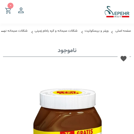
صفحه اصلی
ویفر و بیسکوئیت
شکلات صبحانه و کره بادام زمینی
شکلات صبحانه نوتلا 825 گرم آلمان | Nutella
ناموجود