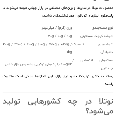
محصولات نوتلا در سایزها و وزن‌های مختلفی در بازار جهانی عرضه می‌شوند تا
پاسخگوی نیازهای گوناگون مصرف‌کنندگان باشند:
نوع بسته‌بندی
وزن (گرم) / میلی‌لیتر
شیشه کوچک مسافرتی
30g / 60g / 90g
شیشه‌های کلاسیک
200g / 350g / 400g / 600g / 750g / 825g /
خانوادگی
1kg
بسته‌های اقتصادی /
2×400g یا پک‌های ترکیبی مخصوص بازار خاص
چندتایی
بسته به کشور تولیدکننده و نیاز بازار، این اندازه‌ها ممکن است متفاوت
باشند.
نوتلا در چه کشورهایی تولید
می‌شود؟