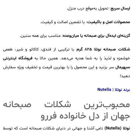
ارسال سریع
: تحویل به‌موقع درب منزل.
محصولات اصل و باکیفیت
: با تضمین اصالت و کیفیت.
گزینه‌ای ایده‌آل برای صبحانه یا میان‌وعده
: مناسب برای همه سنین.
شکلات صبحانه نوتلا 825 گرم
با ترکیبی از فندق، کاکائو و شیر، طعمی
خوشمزه و لذیذ را به شما هدیه می‌دهد. همین حالا به
فروشگاه اینترنتی
سپهرمال
سر بزنید و این محصول را با بهترین قیمت و تخفیف ویژه سفارش
دهید!
برند نوتلا | Nutella
محبوب‌ترین شکلات صبحانه
جهان از دل خانواده فررو
نوتلا (Nutella)
نامی آشنا و جهانی در دنیای شکلات صبحانه است که توسط