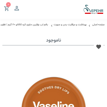
صفحه اصلی
بهداشت و مراقبت بدن و صورت
بالم لب وازلین حاوی کره کاکائو 20 گرم | Vaseline Lip Therapy
ناموجود